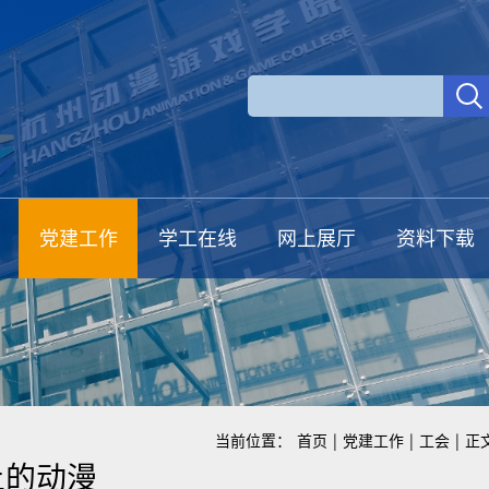
党建工作
学工在线
网上展厅
资料下载
当前位置：
首页
|
党建工作
|
工会
|
正
上的动漫